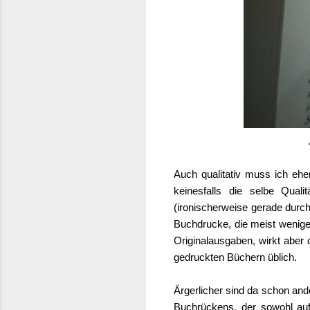
Auch qualitativ muss ich eh
keinesfalls die selbe Qual
(ironischerweise gerade durc
Buchdrucke, die meist wenige
Originalausgaben, wirkt aber 
gedruckten Büchern üblich.
Ärgerlicher sind da schon and
Buchrückens, der sowohl auf 