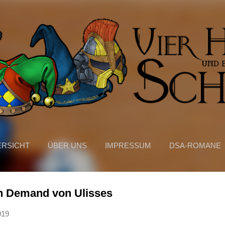
Direkt zum Hauptbereich
ERSICHT
ÜBER UNS
IMPRESSUM
DSA-ROMANE
MEHR…
DATENSCHUTZERKLÄRUNG
on Demand von Ulisses
019