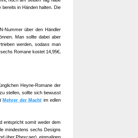
 bereits in Händen halten. Die
SBN-Nummer über den Händler
önnen. Man sollte dabei aber
rtrieben werden, sodass man
r sechs Romane kostet 14,95€,
rünglichen Heyne-Romane der
 stellen, sollte sich bewusst
it
Mehrer der Macht
im edlen
nd entspricht somit weder dem
ile mindestens sechs Designs
d über Phexcaer), einmaligen