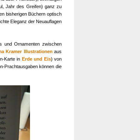
l, Jahr des Greifen) ganz zu
en bisherigen Büchern optisch
lichte Eleganz der Neuauflagen
tels und Ornamenten zwischen
na Kramer Illustrationen
aus
en-Karte in
Erde und Eis
) von
son-Prachtausgaben können die