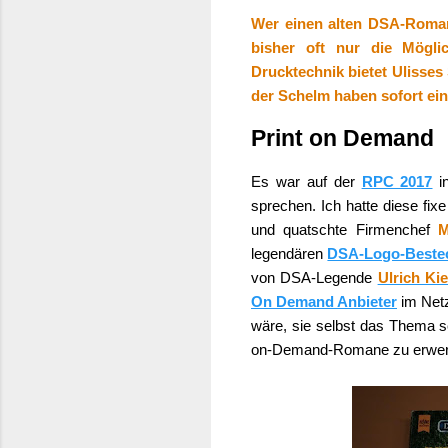
Wer einen alten DSA-Roman
bisher oft nur die Mögl
Drucktechnik bietet Ulisses
der Schelm haben sofort ein
Print on Demand
Es war auf der
RPC 2017
i
sprechen. Ich hatte diese fi
und quatschte Firmenchef
M
legendären
DSA-Logo-Beste
von DSA-Legende
Ulrich Ki
On Demand Anbieter
im Netz
wäre, sie selbst das Thema s
on-Demand-Romane zu erwer