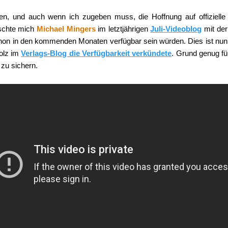
ngen, und auch wenn ich zugeben muss, die Hoffnung auf offiziel
schte mich
Michael Mingers
im letztjährigen
Juli-Videoblog
mit der
 in den kommenden Monaten verfügbar sein würden. Dies ist nun o
tolz im
Verlags-Blog die Verfügbarkeit verkündete
. Grund genug fü
 zu sichern.