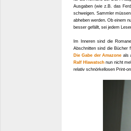
Ausgaben (wie z.B. das Ferd
schweigen. Sammler müssen si
abheben werden. Ob einem nur 
besser gefällt, sei jedem Lese
Im Inneren sind die Romane 
Abschnitten sind die Bücher f
Die Gabe der Amazone
als 
Ralf Hlawatsch
nun nicht me
relativ schnörkellosen Print-