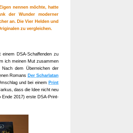
Eigen nennen möchte, hatte
Dank der Wunder moderner
cher an. Die Vier Helden und
riginalen zu vergleichen.
mit einem DSA-Schaffenden zu
hm ich meinen Mut zusammen
t. Nach dem Überreichen der
iffenen Romans
Der Scharlatan
 Umschlag und bei einem
Print
arkus, dass die Idee nicht neu
o Ende 2017) erste DSA-Print-