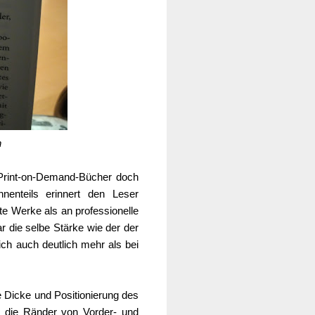
n
 Print-on-Demand-Bücher doch
nenteils erinnert den Leser
e Werke als an professionelle
 die selbe Stärke wie der der
ich auch deutlich mehr als bei
e Dicke und Positionierung des
ch die Ränder von Vorder- und