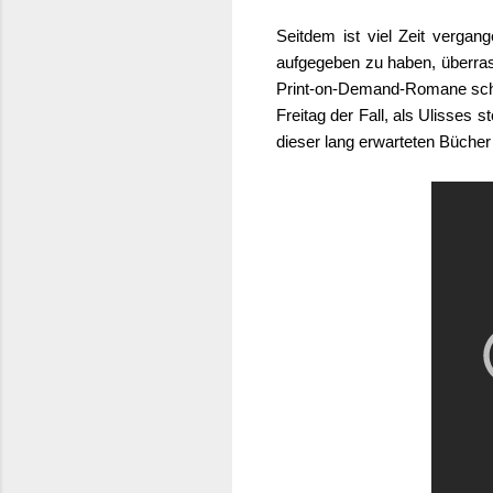
Seitdem ist viel Zeit verga
aufgegeben zu haben, überra
Print-on-Demand-Romane schon
Freitag der Fall, als Ulisses s
dieser lang erwarteten Bücher