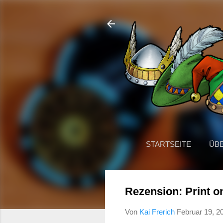
STARTSEITE
ÜB
Rezension: Print 
Von
Kai Frerich
Februar 19, 2