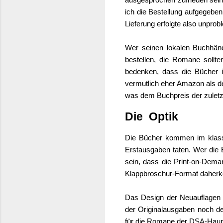
ich die Bestellung aufgegeben
Lieferung erfolgte also unpro
Wer seinen lokalen Buchhän
bestellen, die Romane sollt
bedenken, dass die Bücher 
vermutlich eher Amazon als d
was dem Buchpreis der zulet
Die Optik
Die Bücher kommen im klass
Erstausgaben taten. Wer die 
sein, dass die Print-on-Dema
Klappbroschur-Format daher
Das Design der Neuauflagen
der Originalausgaben noch d
für die Romane der DSA-Haup